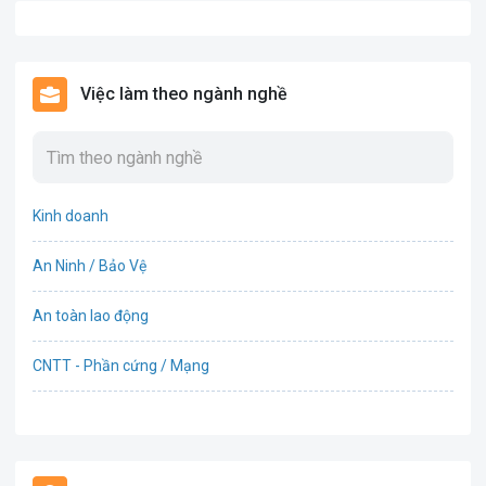
Việc làm theo ngành nghề
Kinh doanh
An Ninh / Bảo Vệ
An toàn lao động
CNTT - Phần cứng / Mạng
Bán hàng
Bảo hiểm