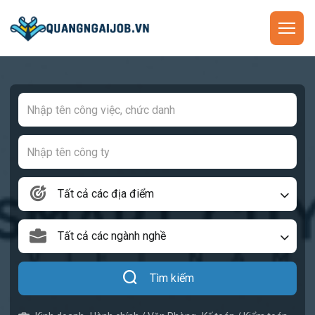
Tất cả các địa điểm
Tất cả các ngành nghề
Tìm kiếm