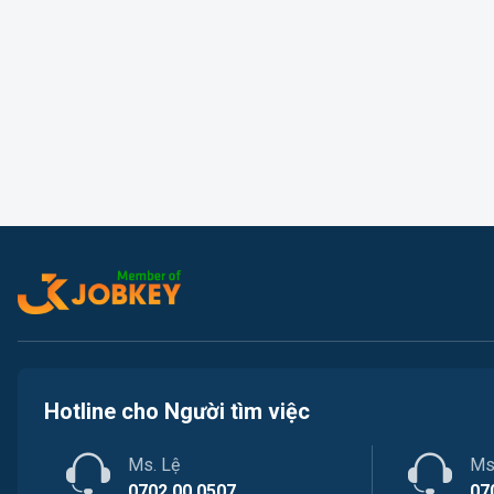
Hotline cho Người tìm việc
Ms. Lệ
Ms
0702.00.0507
07