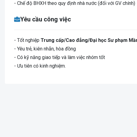
- Chế độ BHXH theo quy định nhà nước (đối với GV chính)
Yêu cầu công việc
- Tốt nghiệp
Trung cấp/Cao đẳng/Đại học Sư phạm Mầ
- Yêu trẻ, kiên nhẫn, hòa đồng
- Có kỹ năng giao tiếp và làm việc nhóm tốt
- Ưu tiên có kinh nghiệm.