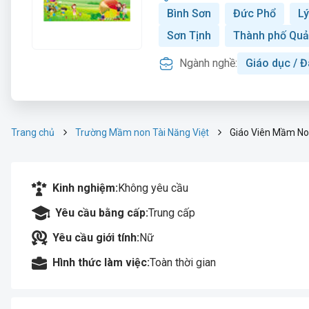
Bình Sơn
Đức Phổ
Lý
Sơn Tịnh
Thành phố Quả
Ngành nghề:
Giáo dục / Đ
Trang chủ
Trường Mầm non Tài Năng Việt
Giáo Viên Mầm N
Kinh nghiệm:
Không yêu cầu
Yêu cầu bằng cấp:
Trung cấp
Yêu cầu giới tính:
Nữ
Hình thức làm việc:
Toàn thời gian