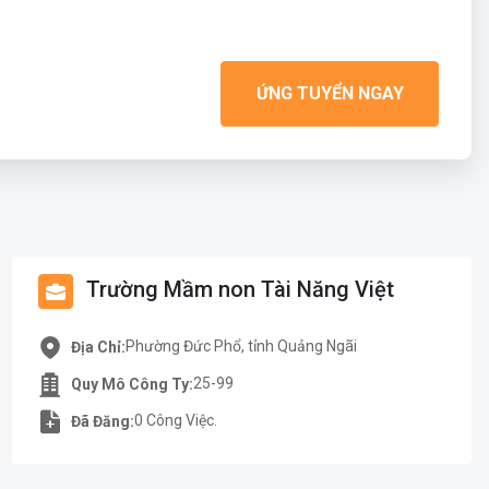
ỨNG TUYỂN NGAY
Trường Mầm non Tài Năng Việt
Phường Đức Phổ, tỉnh Quảng Ngãi
Địa Chỉ:
25-99
Quy Mô Công Ty:
0 Công Việc.
Đã Đăng: