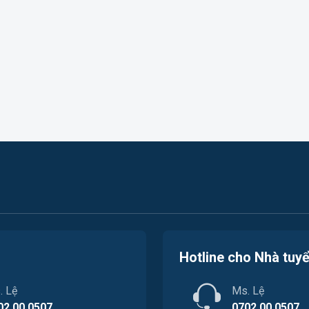
Hotline cho Nhà tuy
. Lệ
Ms. Lệ
02.00.0507
0702.00.0507