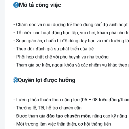
Mô tả công việc
- Chăm sóc và nuôi dưỡng trẻ theo đúng chế độ sinh hoạt
- Tổ chức các hoạt động học tập, vui chơi, khám phá cho t
- Soạn giáo án, chuẩn bị đồ dùng dạy học và môi trường l
- Theo dõi, đánh giá sự phát triển của trẻ
- Phối hợp chặt chẽ với phụ huynh và nhà trường
- Tham gia sự kiện, ngoại khóa và các nhiệm vụ khác theo
Quyền lợi được hưởng
- Lương thỏa thuận theo năng lực (05 – 08 triệu đồng/thán
- Thưởng lễ, Tết, hỗ trợ chuyên cần
- Được tham gia
đào tạo chuyên môn
, nâng cao kỹ năng
- Môi trường làm việc thân thiện, cơ hội thăng tiến