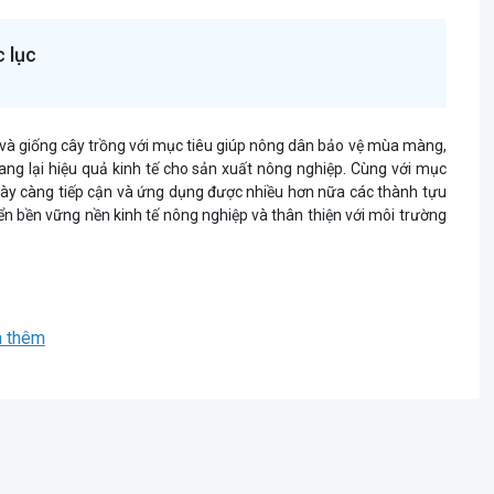
 lục
 và giống cây trồng với mục tiêu giúp nông dân bảo vệ mùa màng,
ang lại hiệu quả kinh tế cho sản xuất nông nghiệp. Cùng với mục
gày càng tiếp cận và ứng dụng được nhiều hơn nữa các thành tựu
ển bền vững nền kinh tế nông nghiệp và thân thiện với môi trường
 thêm