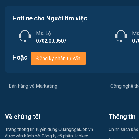
Hotline cho Người tìm việc
Ms. Lệ
Ms
0702.00.0507
07
Hoặc
Đăng ký nhận tư vấn
Bán hàng và Marketing
Công nghệ thô
Về chúng tôi
Thông tin
Trang thông tin tuyển dụng QuangNgaiJob.vn
Chính sách bảo
được vận hành bởi Công ty cổ phần Jobkey