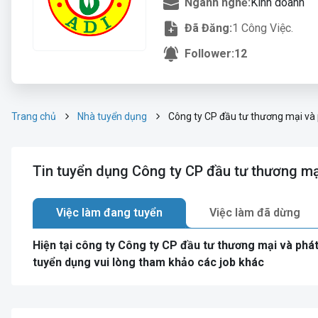
Ngành nghề:
Kinh doanh
Đã Đăng:
1 Công Việc.
Follower:
12
Trang chủ
Nhà tuyển dụng
Công ty CP đầu tư thương mại và 
Tin tuyển dụng Công ty CP đầu tư thương mại
Việc làm đang tuyển
Việc làm đã dừng
Hiện tại công ty Công ty CP đầu tư thương mại và phá
tuyển dụng vui lòng tham khảo các job khác