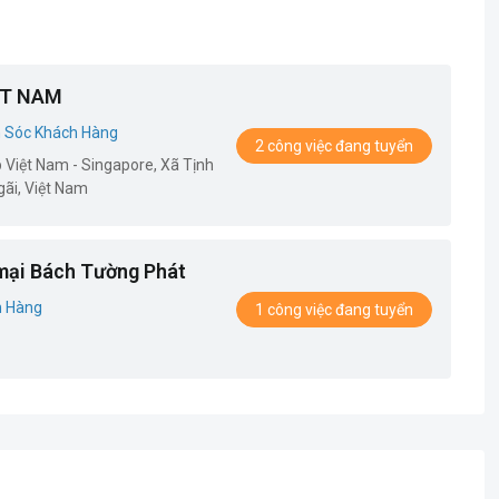
ET NAM
 Sóc Khách Hàng
2 công việc đang tuyển
p Việt Nam - Singapore, Xã Tịnh
ãi, Việt Nam
mại Bách Tường Phát
h Hàng
1 công việc đang tuyển