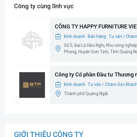
Công ty cùng lĩnh vực
CÔNG TY HAPPY FURNITURE VI
Kinh doanh
Bán hàng
Tư vấn / Chăm
Số 5, Đại Lộ Hữu Nghị, Khu công nghiệ
Phong, Huyện Sơn Tịnh, Tỉnh Quảng Ng
Công ty Cổ phần Đầu tư Thương 
Kinh doanh
Tư vấn / Chăm Sóc Khác
Thành phố Quảng Ngãi
GIỚI THIỆU CÔNG TY