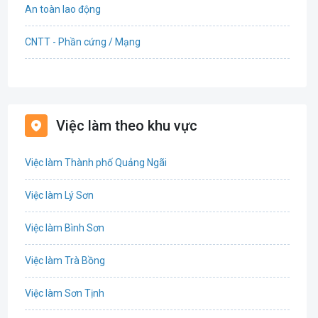
An toàn lao động
CNTT - Phần cứng / Mạng
Bán hàng
Bảo hiểm
Việc làm theo khu vực
Bất động sản
Việc làm Thành phố Quảng Ngãi
Biên phiên dịch
Việc làm Lý Sơn
Bưu chính viễn thông
Việc làm Bình Sơn
Chứng khoán
Việc làm Trà Bồng
CNTT - Phần mềm
Việc làm Sơn Tịnh
Công nghệ sinh học