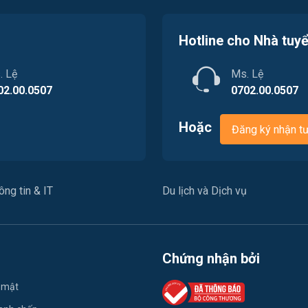
Hotline cho Nhà tuy
. Lệ
Ms. Lệ
02.00.0507
0702.00.0507
Hoặc
Đăng ký nhận t
ng tin & IT
Du lịch và Dịch vụ
Chứng nhận bởi
 mật