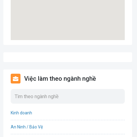
Việc làm theo ngành nghề
Kinh doanh
An Ninh / Bảo Vệ