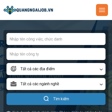
Tất cả các địa điểm
Tất cả các ngành nghề
Tìm kiếm