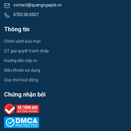
contact@quangngaijob.vn
Lái xe
0702.00.0507
Tiếng Nhật
Thông tin
Du lịch
Chính sách bảo mật
Công nhân
QT giải quyết tranh chấp
Hướng dẫn nộp cv
Điều khoản sử dụng
Quy chế hoạt động
Chứng nhận bởi