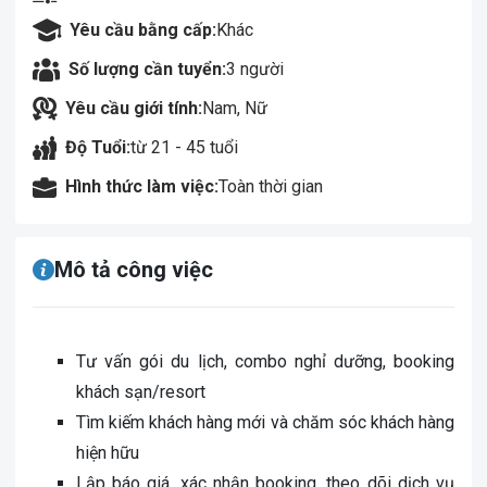
Yêu cầu bằng cấp:
Khác
Số lượng cần tuyển:
3 người
Yêu cầu giới tính:
Nam, Nữ
Độ Tuổi:
từ 21 - 45 tuổi
Hình thức làm việc:
Toàn thời gian
Mô tả công việc
Tư vấn gói du lịch, combo nghỉ dưỡng, booking
khách sạn/resort
Tìm kiếm khách hàng mới và chăm sóc khách hàng
hiện hữu
Lập báo giá, xác nhận booking, theo dõi dịch vụ