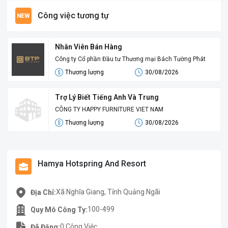
Công việc tương tự
Nhân Viên Bán Hàng
Công ty Cổ phần Đầu tư Thương mại Bách Tường Phát
Thương lượng
30/08/2026
Trợ Lý Biết Tiếng Anh Và Trung
CÔNG TY HAPPY FURNITURE VIET NAM
Thương lượng
30/08/2026
Hamya Hotspring And Resort
Xã Nghĩa Giang, Tỉnh Quảng Ngãi
Địa Chỉ:
100-499
Quy Mô Công Ty:
0 Công Việc.
Đã Đăng: