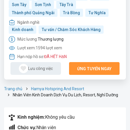
Sơn Tây
Sơn Tịnh
Tây Trà
Thành phố Quảng Ngãi
Trà Bồng
Tư Nghĩa
Ngành nghề:
Kinh doanh
Tư vấn / Chăm Sóc Khách Hàng
Mức lương:
Thương lượng
Lượt xem:
1594 lượt xem
Hạn nộp hồ sơ:
ĐÃ HẾT HẠN
Lưu công việc
ỨNG TUYỂN NGAY
Trang chủ
Hamya Hotspring And Resort
Nhân Viên Kinh Doanh Dịch Vụ Du Lịch, Resort, Nghỉ Dưỡng
Kinh nghiệm:
Không yêu cầu
Chức vụ:
Nhân viên