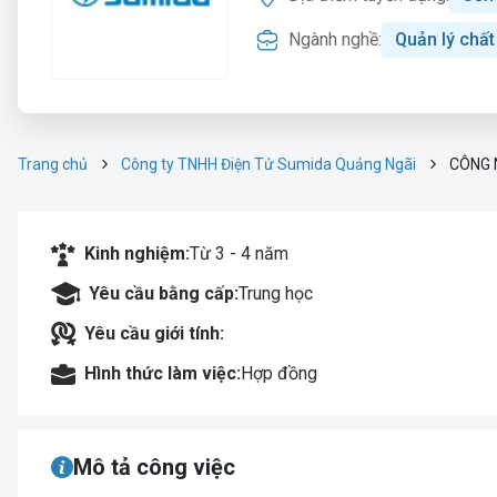
Ngành nghề:
Quản lý chấ
Trang chủ
Công ty TNHH Điện Tử Sumida Quảng Ngãi
CÔNG 
Kinh nghiệm:
Từ 3 - 4 năm
Yêu cầu bằng cấp:
Trung học
Yêu cầu giới tính:
Hình thức làm việc:
Hợp đồng
Mô tả công việc