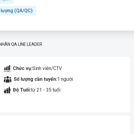
t lượng (QA/QC)
NHÂN QA LINE LEADER
Chức vụ:
Sinh viên/CTV
Số lượng cần tuyển:
1 người
Độ Tuổi:
từ 21 - 35 tuổi