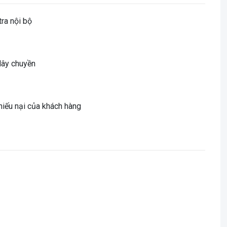
tra nội bộ
 dây chuyền
hiếu nại của khách hàng