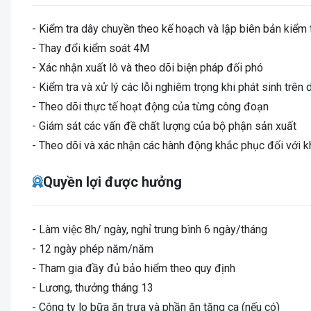
- Kiểm tra dây chuyền theo kế hoạch và lập biên bản kiểm 
- Thay đổi kiểm soát 4M
- Xác nhận xuất lô và theo dõi biện pháp đối phó
- Kiểm tra và xử lý các lỗi nghiêm trọng khi phát sinh trên
- Theo dõi thực tế hoạt động của từng công đoạn
- Giám sát các vấn đề chất lượng của bộ phận sản xuất
- Theo dõi và xác nhận các hành động khắc phục đối với k
Quyền lợi được hưởng
- Làm việc 8h/ ngày, nghỉ trung bình 6 ngày/tháng
- 12 ngày phép năm/năm
- Tham gia đầy đủ bảo hiểm theo quy định
- Lương, thưởng tháng 13
- Công ty lo bữa ăn trưa và phần ăn tăng ca (nếu có)