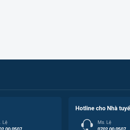
Hotline cho Nhà tuy
. Lệ
Ms. Lệ
02.00.0507
0702.00.0507