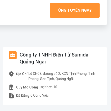
ỨNG TUYỂN NGAY
Công ty TNHH Điện Tử Sumida
Quảng Ngãi
Lô CN03, đường số 2, KCN Tịnh Phong, Tịnh
Địa Chỉ:
Phong, Sơn Tịnh, Quảng Ngãi
Ít hơn 10
Quy Mô Công Ty:
0 Công Việc.
Đã Đăng: