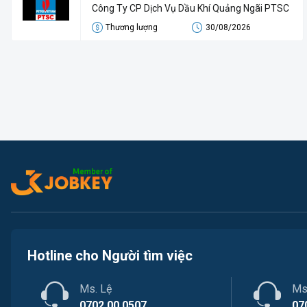
Công Ty CP Dịch Vụ Dầu Khí Quảng Ngãi PTSC
Thương lượng
30/08/2026
Hotline cho Người tìm việc
Ms. Lệ
Ms
0702.00.0507
07