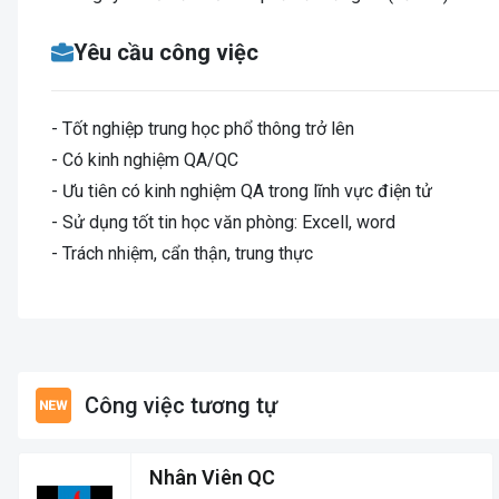
Yêu cầu công việc
- Tốt nghiệp trung học phổ thông trở lên
- Có kinh nghiệm QA/QC
- Ưu tiên có kinh nghiệm QA trong lĩnh vực điện tử
- Sử dụng tốt tin học văn phòng: Excell, word
- Trách nhiệm, cẩn thận, trung thực
Công việc tương tự
Nhân Viên QC