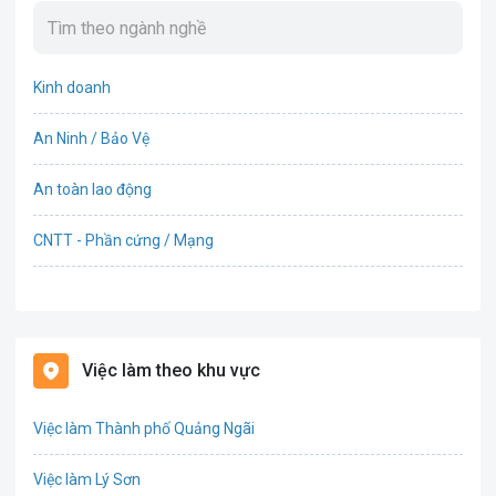
Kinh doanh
An Ninh / Bảo Vệ
An toàn lao động
CNTT - Phần cứng / Mạng
Bán hàng
Bảo hiểm
Việc làm theo khu vực
Bất động sản
Việc làm Thành phố Quảng Ngãi
Biên phiên dịch
Việc làm Lý Sơn
Bưu chính viễn thông