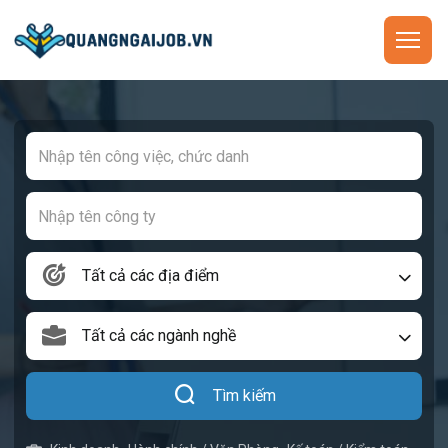
Tất cả các địa điểm
Tất cả các ngành nghề
Tìm kiếm