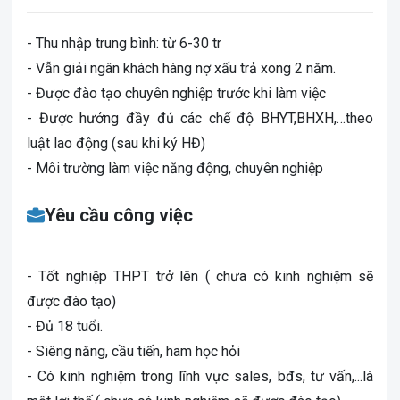
- Thu nhập trung bình: từ 6-30 tr
- Vẫn giải ngân khách hàng nợ xấu trả xong 2 năm.
- Được đào tạo chuyên nghiệp trước khi làm việc
- Được hưởng đầy đủ các chế độ BHYT,BHXH,…theo
luật lao động (sau khi ký HĐ)
- Môi trường làm việc năng động, chuyên nghiệp
Yêu cầu công việc
- Tốt nghiệp THPT trở lên ( chưa có kinh nghiệm sẽ
được đào tạo)
- Đủ 18 tuổi.
- Siêng năng, cầu tiến, ham học hỏi
- Có kinh nghiệm trong lĩnh vực sales, bđs, tư vấn,...là