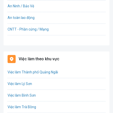
An Ninh / Bảo Vệ
An toàn lao động
CNTT - Phần cứng / Mạng
Bán hàng
Bảo hiểm
Việc làm theo khu vực
Bất động sản
Việc làm Thành phố Quảng Ngãi
Biên phiên dịch
Việc làm Lý Sơn
Bưu chính viễn thông
Việc làm Bình Sơn
Chứng khoán
Việc làm Trà Bồng
CNTT - Phần mềm