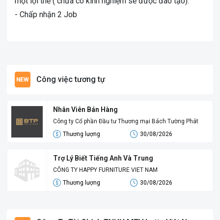
một lợi thế ( chưa có kinh nghiệm sẽ được đào tạo).
- Chấp nhận 2 Job
Công việc tương tự
Nhân Viên Bán Hàng
Công ty Cổ phần Đầu tư Thương mại Bách Tường Phát
Thương lượng
30/08/2026
Trợ Lý Biết Tiếng Anh Và Trung
CÔNG TY HAPPY FURNITURE VIET NAM
Thương lượng
30/08/2026