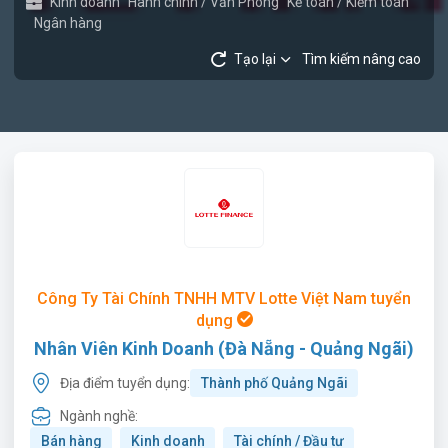
Kinh doanh
Hành chính / Văn Phòng
Kế toán / Kiểm toán
Ngân hàng
Tạo lại
Tìm kiếm nâng cao
Công Ty Tài Chính TNHH MTV Lotte Việt Nam tuyển
dụng
Nhân Viên Kinh Doanh (Đà Nẵng - Quảng Ngãi)
Địa điểm tuyển dụng:
Thành phố Quảng Ngãi
Ngành nghề:
Bán hàng
Kinh doanh
Tài chính / Đầu tư