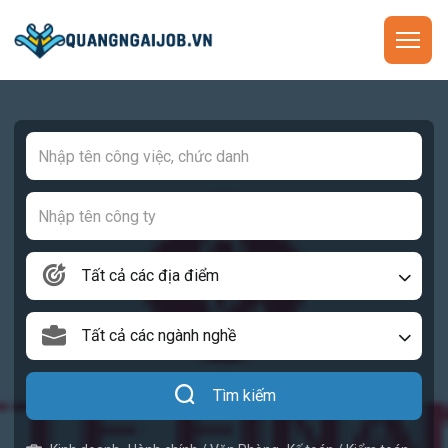
Tất cả các địa điểm
Tất cả các ngành nghề
Tìm kiếm