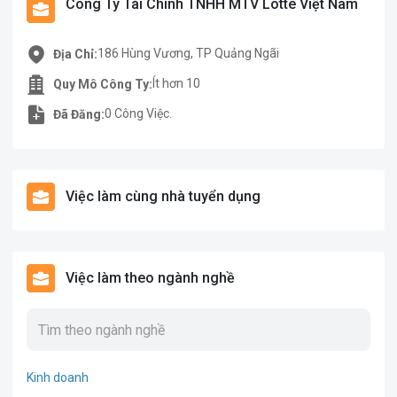
Công Ty Tài Chính TNHH MTV Lotte Việt Nam
186 Hùng Vương, TP Quảng Ngãi
Địa Chỉ:
Ít hơn 10
Quy Mô Công Ty:
0 Công Việc.
Đã Đăng:
Việc làm cùng nhà tuyển dụng
Việc làm theo ngành nghề
Kinh doanh